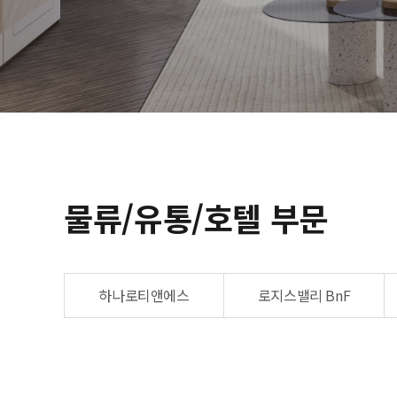
물류/유통/호텔 부문
하나로티앤에스
로지스밸리 BnF