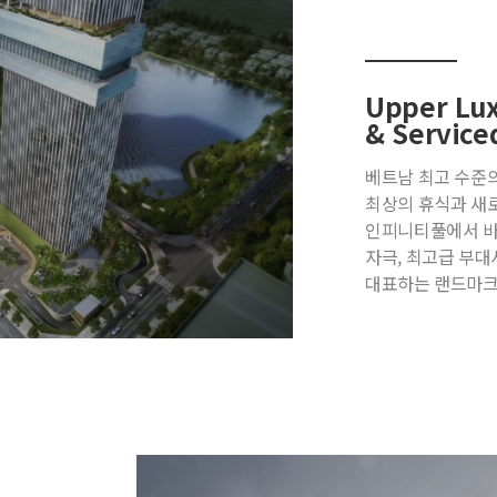
Upper Lux
& Service
베트남 최고 수준
최상의 휴식과 새
인피니티풀에서 바
자극, 최고급 부
대표하는 랜드마크