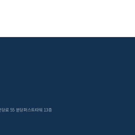
분당로 55 분당퍼스트타워 13층