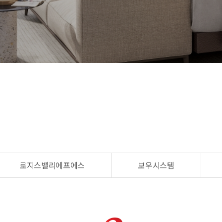
로지스밸리에프에스
보우시스템