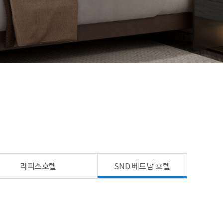
라피스호텔
SND 베트남 호텔