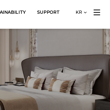
AINABILITY
SUPPORT
KR