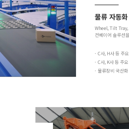
물류 자동화
Wheel, Tilt Tr
컨베이어 솔루션을 
C사, H사 등 
C사, K사 등 주요
물류장비 국산화