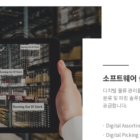
소프트웨어
디지털 물류 관리를
분류 및 피킹 솔루
공급합니다.
Digital Assorti
Digital Pickin