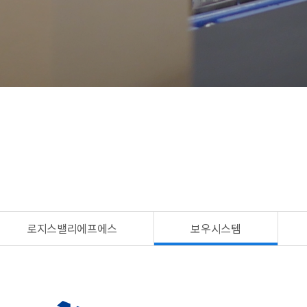
로지스밸리에프에스
보우시스템