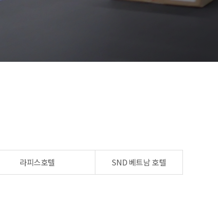
라피스호텔
SND 베트남 호텔