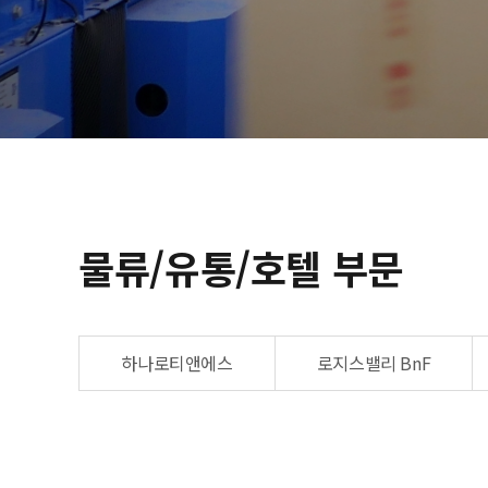
물류/유통/호텔 부문
하나로티앤에스
로지스밸리 BnF