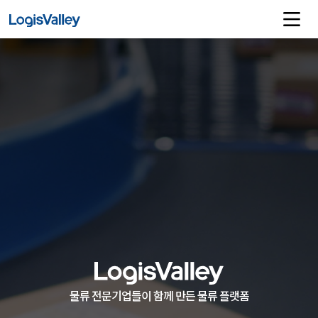
ONE & ONLY
ONLY
ONE
물류 전문기업들이 함께 만든 물류 플랫폼
대한민국 최고를 자부합니다.
물류, 새로운 기준을 세우다.
단 하나의 길만 생각합니다.
그리고 다가올 미래를 준비합니다.
그리고 세계를 향해 달려갑니다.