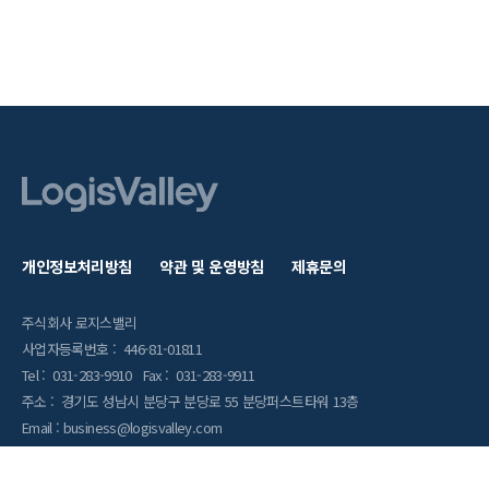
개인정보처리방침
약관 및 운영방침
제휴문의
주식회사 로지스밸리
사업자등록번호 : 446-81-01811
Tel : 031-283-9910 Fax : 031-283-9911
주소 : 경기도 성남시 분당구 분당로 55 분당퍼스트타워 13층
Email : business@logisvalley.com
Copyright 2021 ⓒ LogisValley Coporation All Rights Reserved.