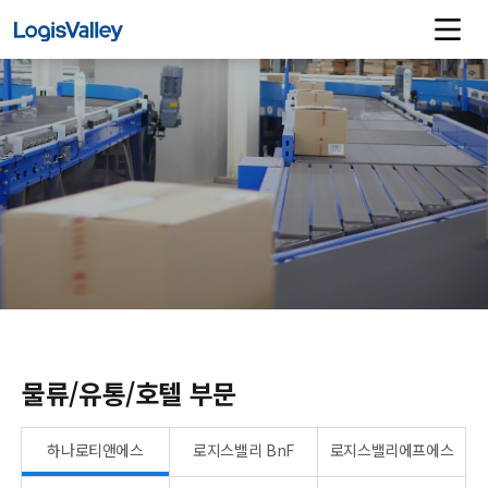
물류/유통/호텔 부문
하나로티앤에스
로지스밸리 BnF
로지스밸리에프에스