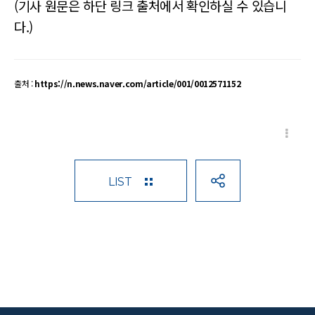
(기사 원문은 하단 링크 출처에서 확인하실 수 있습니
다.)
출처 :
https://n.news.naver.com/article/001/0012571152
LIST