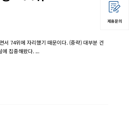
제휴문의
서 74위에 자리했기 때문이다. (중략) 대부분 건
 집중해왔다. ...