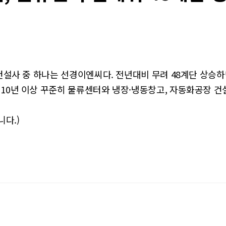
건설사 중 하나는 선경이엔씨다. 전년대비 무려 48계단 상승하면
0년 이상 꾸준히 물류센터와 냉장·냉동창고, 자동화공장 건설에
다.)