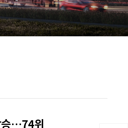
상승…74위