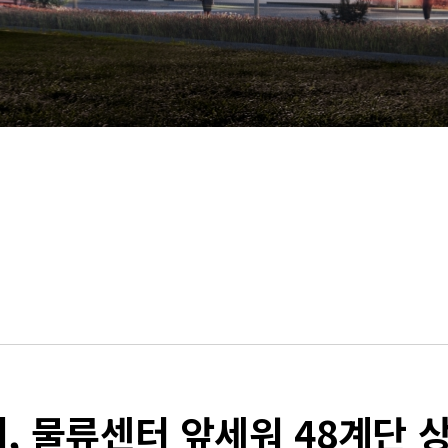
, 물류센터 앞세워 48계단 