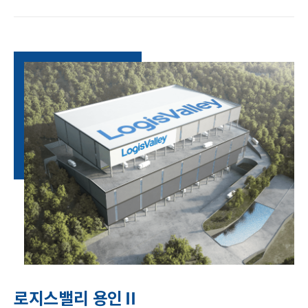
로지스밸리 용인Ⅱ