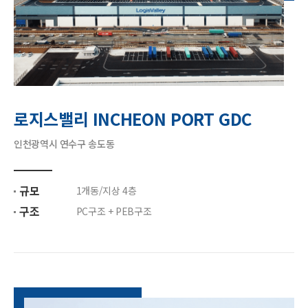
로지스밸리 INCHEON PORT GDC
인천광역시 연수구 송도동
규모
1개동/지상 4층
구조
PC구조 + PEB구조