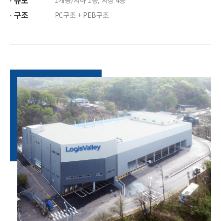
규모
1개동/지하 1층, 지상 4층
구조
PC구조 + PEB구조