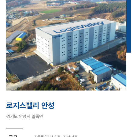
로지스밸리 안성
경기도 안성시 일죽면