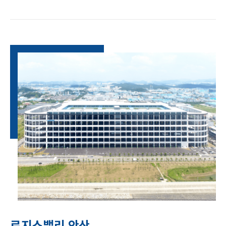
로지스밸리 안산