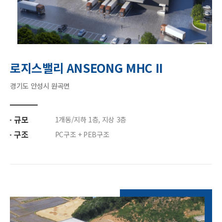
로지스밸리 ANSEONG MHC II
경기도 안성시 원곡면
규모
1개동/지하 1층, 지상 3층
구조
PC구조 + PEB구조