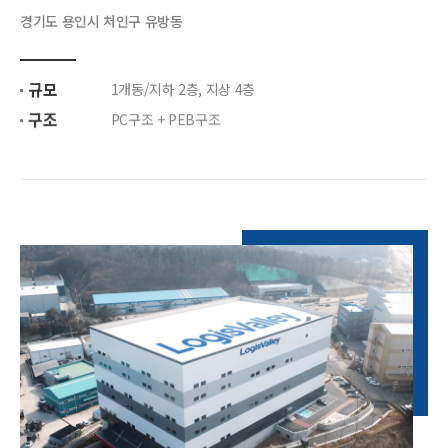
경기도 용인시 처인구 유방동
규모
1개동/지하 2층, 지상 4층
구조
PC구조 + PEB구조