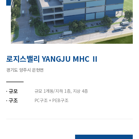
로지스밸리 YANGJU MHC Ⅱ
경기도 양주시 은현면
규모
규모 1개동/지하 1층, 지상 4층
구조
PC구조 + PEB구조