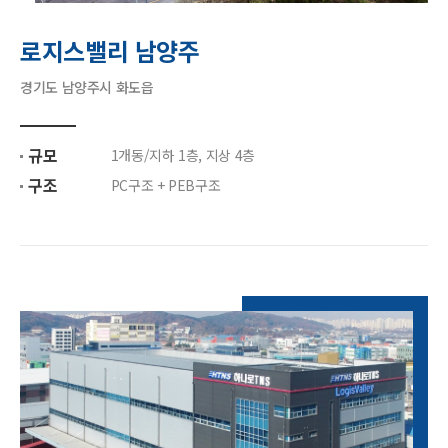
로지스밸리 남양주
경기도 남양주시 화도읍
규모
1개동/지하 1층, 지상 4층
구조
PC구조 + PEB구조