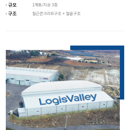
규모
1개동/지상 3층
구조
철근콘크리트구조 + 철골구조