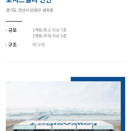
경기도 안산시 단원구 성곡동
규모
1개동/창고 지상 7층
2개동/주차 지상 5층
구조
PC구조