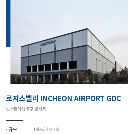
로지스밸리 INCHEON AIRPORT GDC
인천광역시 중구 운서동
규모
1개동/지상 4층