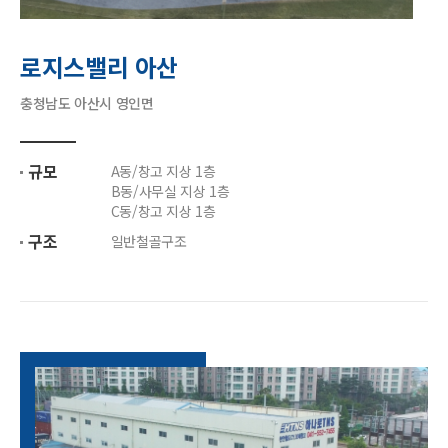
로지스밸리 아산
충청남도 아산시 영인면
규모
A동/창고 지상 1층
B동/사무실 지상 1층
C동/창고 지상 1층
구조
일반철골구조