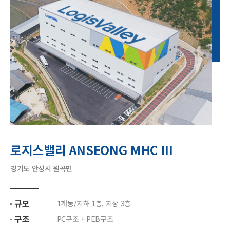
로지스밸리 ANSEONG MHC III
경기도 안성시 원곡면
규모
1개동/지하 1층, 지상 3층
구조
PC구조 + PEB구조