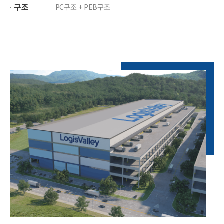
구조
PC구조 + PEB구조